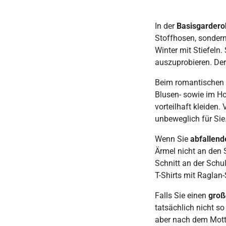
In der
Basisgardero
Stoffhosen, sondern
Winter mit Stiefeln.
auszuprobieren. Der
Beim romantischen S
Blusen- sowie im Ho
vorteilhaft kleiden.
unbeweglich für Sie
Wenn Sie
abfallend
Ärmel nicht an den 
Schnitt an der Schult
T-Shirts mit Raglan-
Falls Sie einen
gro
tatsächlich nicht s
aber nach dem Motto