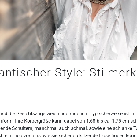
ntischer Style: Stilmer
g und die Gesichtszüge weich und rundlich. Typischerweise ist Ih
enform. Ihre Körpergröße kann dabei von 1,68 bis ca. 1,75 cm se
ende Schultern, manchmal auch schmal, sowie eine schlanke Tai
ch ein Tipp von uns, wie sie sicher gutsitzende Hose finden kön