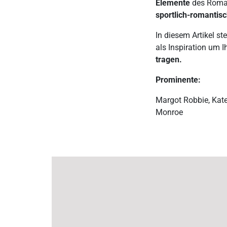
Elemente
des Romant
sportlich-romantis
In diesem Artikel st
als Inspiration um I
tragen.
Prominente:
Margot Robbie, Kat
Monroe