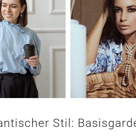
ntischer Stil: Basisgard