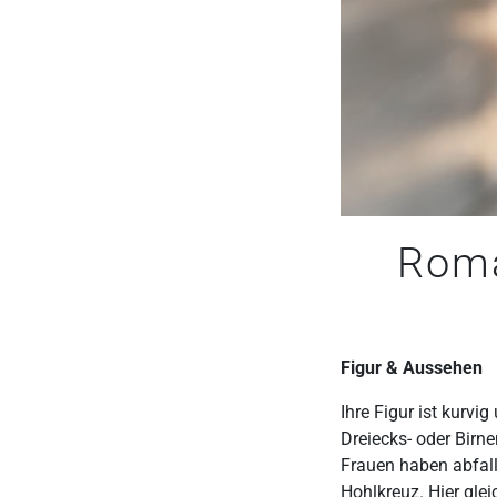
Roma
Figur & Aussehen
Ihre Figur ist kurvi
Dreiecks- oder Birn
Frauen haben abfall
Hohlkreuz. Hier glei