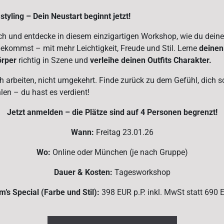
yling – Dein Neustart beginnt jetzt!
ich und entdecke in diesem einzigartigen Workshop, wie du deine
 bekommst – mit mehr Leichtigkeit, Freude und Stil. Lerne
deinen
örper
richtig in Szene und
verleihe deinen Outfits Charakter.
ich arbeiten, nicht umgekehrt. Finde zurück zu dem Gefühl, dich 
len – du hast es verdient!
Jetzt anmelden – die Plätze sind auf 4 Personen begrenzt!
Wann:
Freitag 23.01.26
Wo:
Online oder München (je nach Gruppe)
Dauer & Kosten:
Tagesworkshop
’s Special (Farbe und Stil):
398 EUR p.P. inkl. MwSt statt 690 