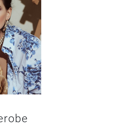
erobe