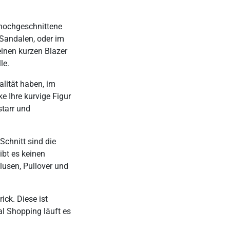
 hochgeschnittene
 Sandalen, oder im
einen kurzen Blazer
le.
alität haben, im
 Ihre kurvige Figur
starr und
Schnitt sind die
ibt es keinen
Blusen, Pullover und
ick. Diese ist
al Shopping läuft es