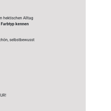
n hektischen Alltag
 Farbtyp kennen
schön, selbstbewusst
EUR!