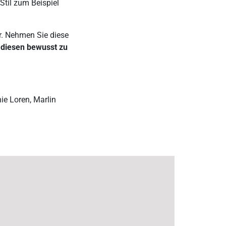
Stil zum Beispiel
or. Nehmen Sie diese
 diesen bewusst zu
e Loren, Marlin