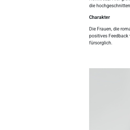
die hochgeschnitte
Charakter
Die Frauen, die roman
positives Feedback 
fürsorglich.