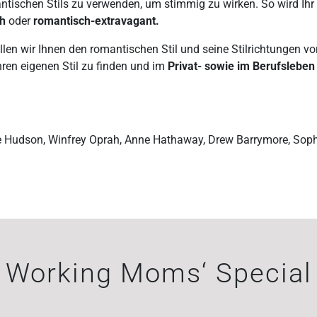
ischen Stils zu verwenden, um stimmig zu wirken. So wird Ihr 
ch
oder
romantisch-extravagant.
ellen wir Ihnen den romantischen Stil und seine Stilrichtungen v
hren eigenen Stil zu finden und im
Privat- sowie im Berufsleben
e Hudson, Winfrey Oprah, Anne Hathaway, Drew Barrymore, Sophi
Working Moms‘ Special