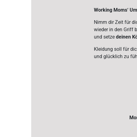
Working Moms‘ Umst
Nimm dir Zeit für d
wieder in den Griff
und setze
deinen K
Kleidung soll für d
und glücklich zu füh
Mom