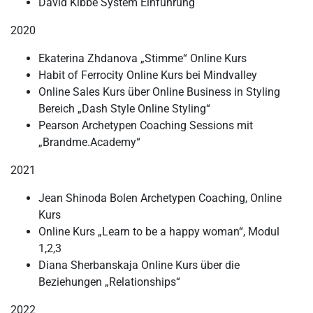
David Kibbe System Einführung
2020
Ekaterina Zhdanova „Stimme“ Online Kurs
Habit of Ferrocity Online Kurs bei Mindvalley
Online Sales Kurs über Online Business in Styling
Bereich „Dash Style Online Styling“
Pearson Archetypen Coaching Sessions mit
„Brandme.Academy“
2021
Jean Shinoda Bolen Archetypen Coaching, Online
Kurs
Online Kurs „Learn to be a happy woman“, Modul
1,2,3
Diana Sherbanskaja Online Kurs über die
Beziehungen „Relationships“
2022