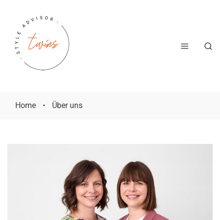
Home
•
Über uns