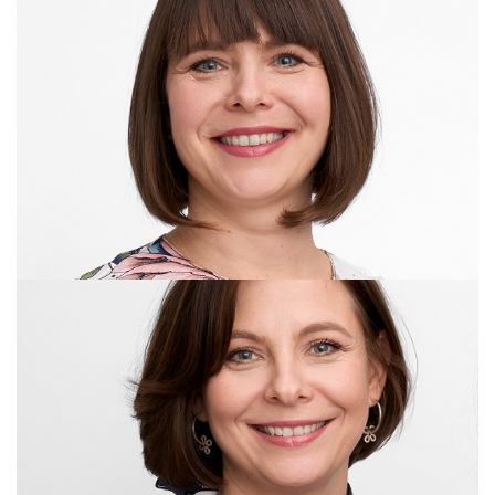
Lena Frank
Nina Stowasser