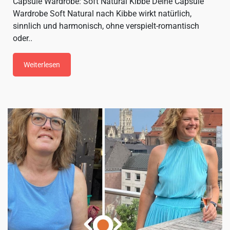
Capsule Wardrobe: Soft Natural Kibbe Deine Capsule
Wardrobe Soft Natural nach Kibbe wirkt natürlich,
sinnlich und harmonisch, ohne verspielt-romantisch
oder..
Weiterlesen