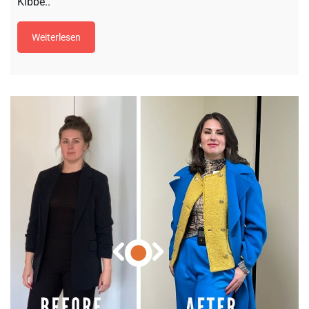
Kibbe..
Weiterlesen