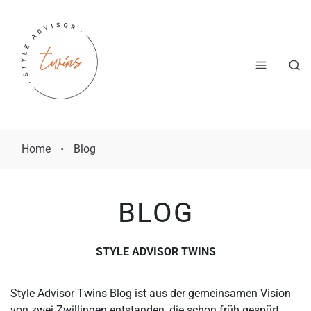
Home
•
Blog
BLOG
STYLE ADVISOR TWINS
Style Advisor Twins Blog ist aus der gemeinsamen Vision
von zwei Zwillingen entstanden, die schon früh gespürt