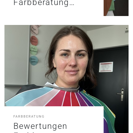
Farbberatung…
FARBBERATUNG
Bewertungen