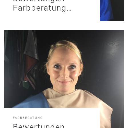
Farbberatung…
FARBBERATUNG
Bewertungen