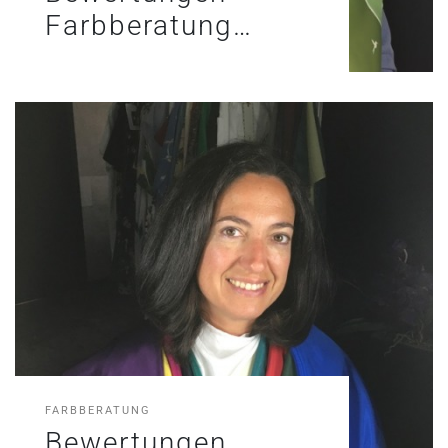
Farbberatung…
FARBBERATUNG
Bewertungen