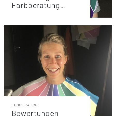
Farbberatung…
FARBBERATUNG
Bewertungen