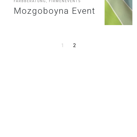
FARBBERATUNG, FIRMENEVENTS
Mozgoboyna Event
1
2