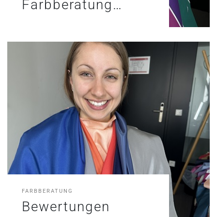
Farbberatung…
FARBBERATUNG
Bewertungen