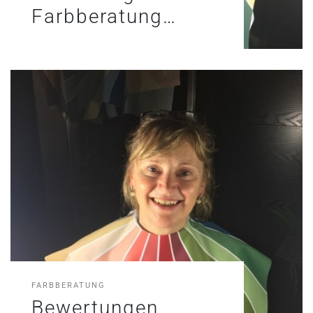
Farbberatung…
FARBBERATUNG
Bewertungen