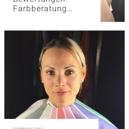
Farbberatung…
FARBBERATUNG