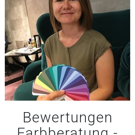
Bewertungen
Farbberatung -