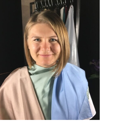
Farbberatung
Vera