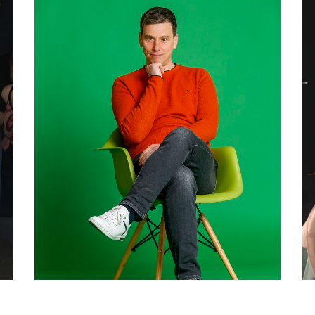
Fotoshooting
mit Styling…