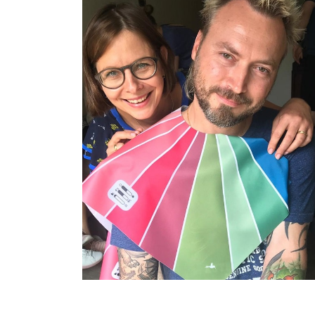
Farbberatung
Event MICE