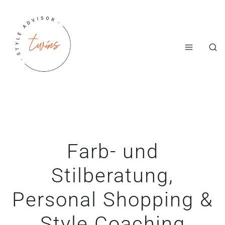
Farb- und
Stilberatung,
Personal Shopping &
Style Coaching