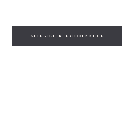
MEHR VORHER - NACHHER BILDER