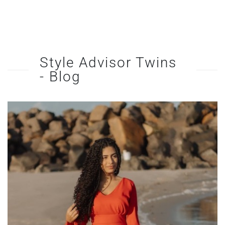
Style Advisor Twins
- Blog