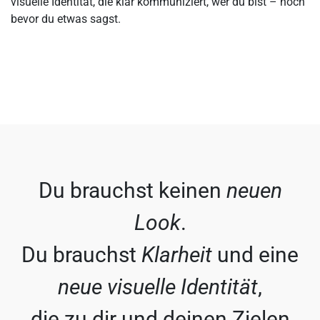
visuelle Identität, die klar kommuniziert, wer du bist – noch
bevor du etwas sagst.
Du brauchst keinen
neuen
Look
.
Du brauchst
Klarheit
und eine
neue visuelle Identität
,
die zu dir und deinen Zielen