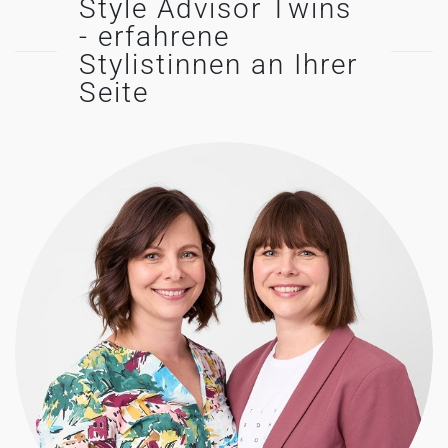
Style Advisor Twins
- erfahrene
Stylistinnen an Ihrer
Seite