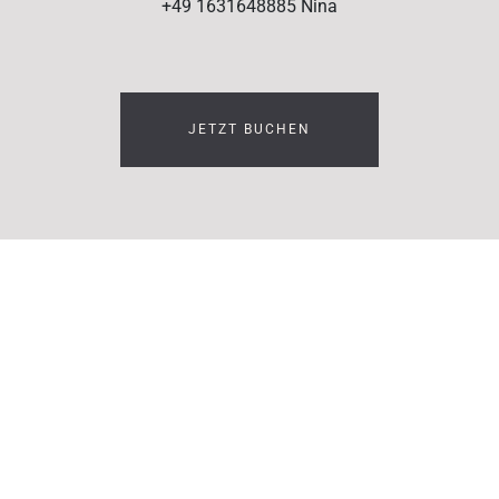
+49 1631648885 Nina
JETZT BUCHEN