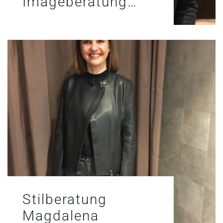
Imageberatung…
Stilberatung
Magdalena