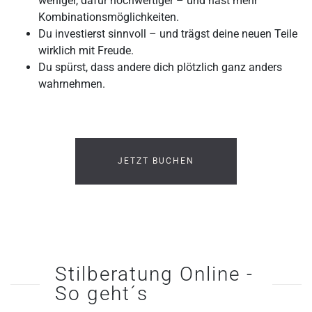
weniger, dafür hochwertiger – und hast mehr
Kombinationsmöglichkeiten.
Du investierst sinnvoll – und trägst deine neuen Teile
wirklich mit Freude.
Du spürst, dass andere dich plötzlich ganz anders
wahrnehmen.
JETZT BUCHEN
Stilberatung Online -
So geht´s