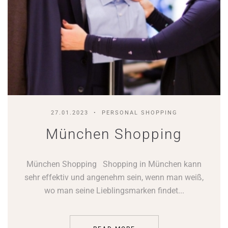
27.01.2023
PERSONAL SHOPPING
München Shopping
München Shopping Shopping in München kann
sehr effektiv und angenehm sein, wenn man weiß,
wo man seine Lieblingsmarken findet...