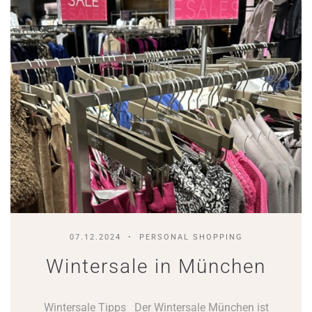
07.12.2024
PERSONAL SHOPPING
Wintersale in München
Wintersale Tipps Der Wintersale München ist