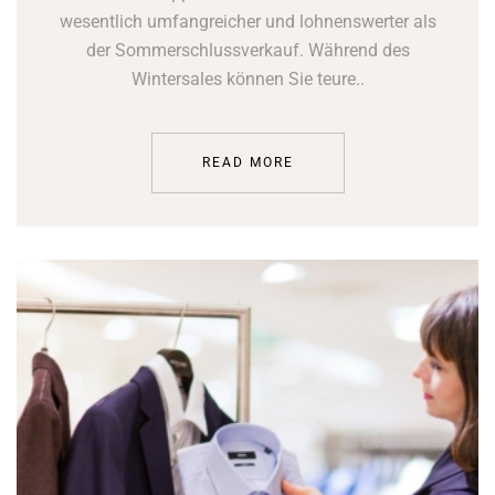
wesentlich umfangreicher und lohnenswerter als
der Sommerschlussverkauf. Während des
Wintersales können Sie teure..
READ MORE