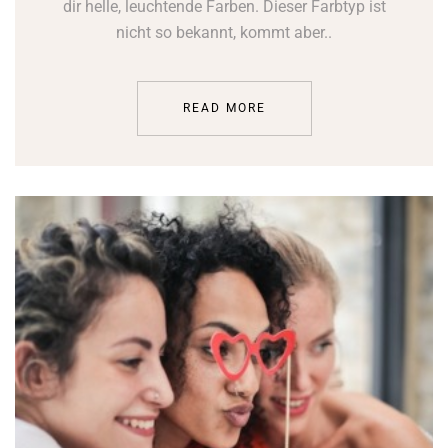
dir helle, leuchtende Farben. Dieser Farbtyp ist
nicht so bekannt, kommt aber..
READ MORE