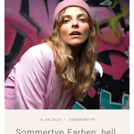
16.09.2025
SOMMERTYP
Sommertyp Farben: hell,