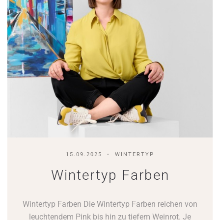
15.09.2025
WINTERTYP
Wintertyp Farben
Wintertyp Farben Die Wintertyp Farben reichen von
leuchtendem Pink bis hin zu tiefem Weinrot. Je