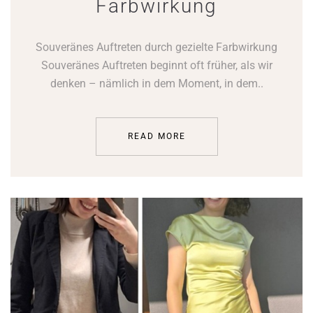
Farbwirkung
Souveränes Auftreten durch gezielte Farbwirkung
Souveränes Auftreten beginnt oft früher, als wir
denken – nämlich in dem Moment, in dem..
READ MORE