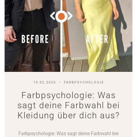
10.02.2026
FARBPSYCHOLOGIE
Farbpsychologie: Was
sagt deine Farbwahl bei
Kleidung über dich aus?
Farbpsychologie: Was sagt deine Farbwahl bei