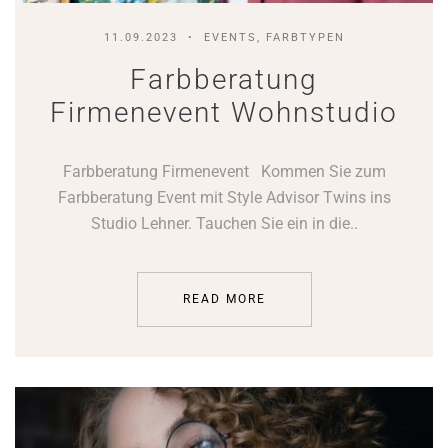
11.09.2023
EVENTS, FARBTYPEN
Farbberatung
Firmenevent Wohnstudio
Farbberatung Firmenevent Kommen Sie zum
Farbberatung Event mit Style Advisor Twins ins
Studio Lehner. Tauchen Sie ein in die..
READ MORE