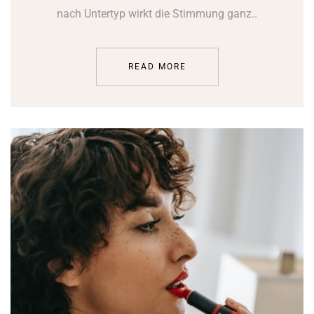
nach Untertyp wirkt die Stimmung ganz..
READ MORE