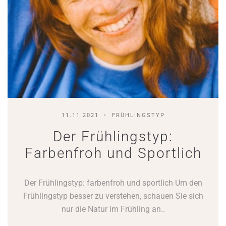
11.11.2021
FRÜHLINGSTYP
Der Frühlingstyp:
Farbenfroh und Sportlich
Der Frühlingstyp: farbenfroh und sportlich Um den
Frühlingstyp besser zu verstehen, schauen Sie sich
nur die Natur im Frühling an..