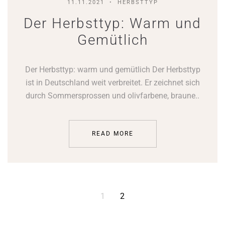
11.11.2021
HERBSTTYP
Der Herbsttyp: Warm und
Gemütlich
Der Herbsttyp: warm und gemütlich Der Herbsttyp
ist in Deutschland weit verbreitet. Er zeichnet sich
durch Sommersprossen und olivfarbene, braune..
READ MORE
1
2