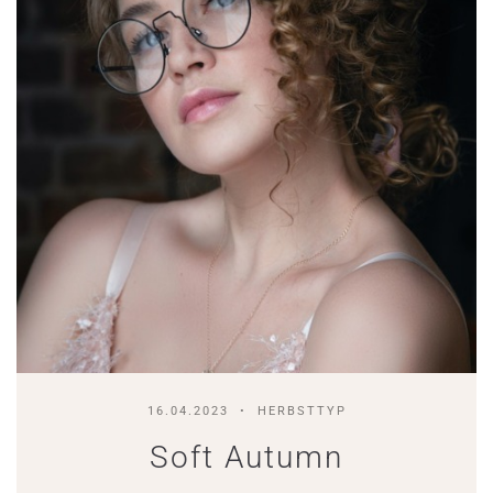
16.04.2023
HERBSTTYP
Soft Autumn