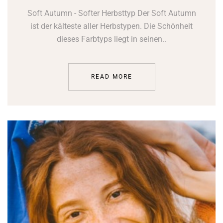
Soft Autumn - Softer Herbsttyp Der Soft Autumn
ist der kälteste aller Herbstypen. Die Schönheit
dieses Farbtyps liegt in seinen..
READ MORE