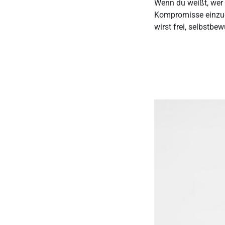
Wenn du weißt, wer d
Kompromisse einzuge
wirst frei, selbstbe