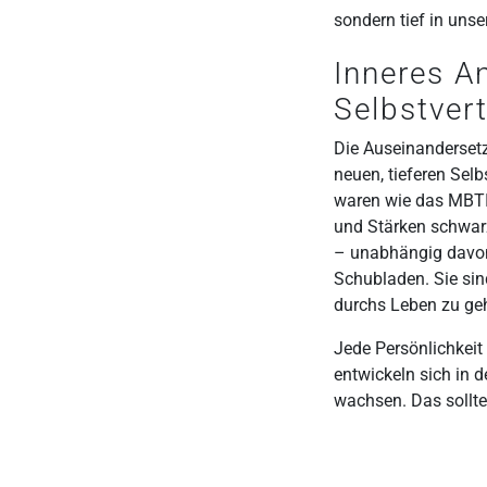
sondern tief in uns
Inneres A
Selbstver
Die Auseinanderset
neuen, tieferen Sel
waren wie das MBTI-
und Stärken schwarz
– unabhängig davon,
Schubladen. Sie sin
durchs Leben zu ge
Jede Persönlichkeit
entwickeln sich in d
wachsen. Das sollte