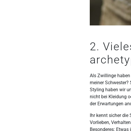
2. Viel
archety
Als Zwillinge haben
meiner Schwester? S
Styling haben wir u
nicht bei Kleidung o
der Erwartungen an
Ihr kennt sicher di
Vorlieben, Verhalte
Besonderes: Etwas i