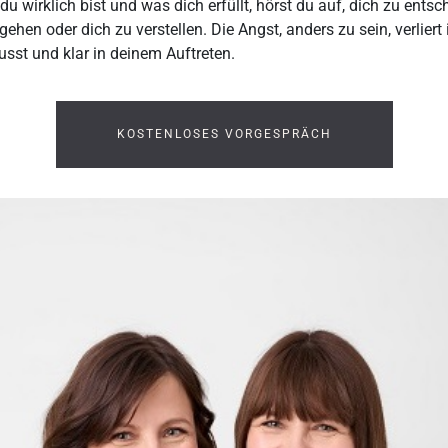
u wirklich bist und was dich erfüllt, hörst du auf, dich zu entsc
hen oder dich zu verstellen. Die Angst, anders zu sein, verliert
wusst und klar in deinem Auftreten.
KOSTENLOSES VORGESPRÄCH