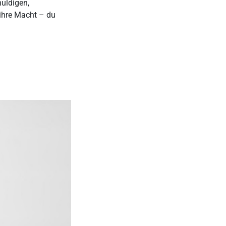
huldigen,
 ihre Macht – du