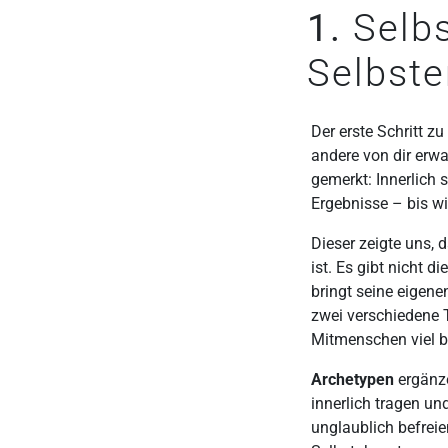
1.
Selb
Selbste
Der erste Schritt z
andere von dir erwa
gemerkt: Innerlich s
Ergebnisse – bis w
Dieser zeigte uns, 
ist. Es gibt nicht d
bringt seine eigene
zwei verschiedene T
Mitmenschen viel 
Archetypen
ergänze
innerlich tragen un
unglaublich befrei