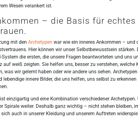
erem Wesen verankert ist.
nkommen – die Basis für echtes
trauen.
zung mit den
Archetypen
war wie ein inneres Ankommen – und d
bstvertrauens. Hier können wir unser Selbstbewusstsein stärken.
System die ersten, die unsere Fragen beantworteten und uns u
 auf weiß zeigten. Sie helfen uns, besser zu verstehen, welche K
 was wir gelernt haben oder wie andere uns sehen. Archetypen 
d lebendige innere Bilder, die uns helfen, uns selbst zu erkenne
hen.
 ist einzigartig und eine Kombination verschiedener Archetypen.
er Spirale weiter. Deshalb ganz wichtig – nicht stehen bleiben, 
 sich auch in unserer Kleidung und unserem Auftreten widerspie