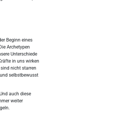
er Beginn eines
 Die Archetypen
nsere Unterschiede
räfte in uns wirken
sind nicht starren
n und selbstbewusst
 Und auch diese
immer weiter
geln.