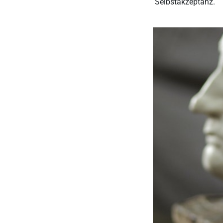
Selbstakzeptanz.