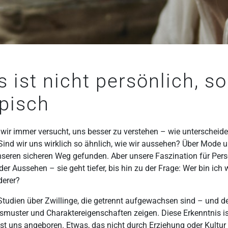
es ist nicht persönlich, s
pisch
 wir immer versucht, uns besser zu verstehen – wie unterscheid
ind wir uns wirklich so ähnlich, wie wir aussehen? Über Mode 
nseren sicheren Weg gefunden. Aber unsere Faszination für Pers
der Aussehen – sie geht tiefer, bis hin zu der Frage: Wer bin ich w
derer?
e Studien über Zwillinge, die getrennt aufgewachsen sind – und 
nsmuster und Charaktereigenschaften zeigen. Diese Erkenntnis i
st uns angeboren. Etwas, das nicht durch Erziehung oder Kultu