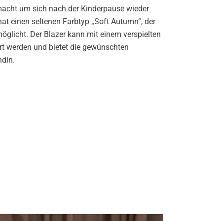
macht um sich nach der Kinderpause wieder
hat einen seltenen Farbtyp „Soft Autumn“, der
öglicht. Der Blazer kann mit einem verspielten
rt werden und bietet die gewünschten
ndin.