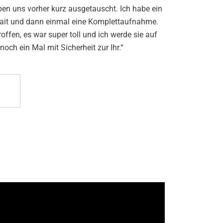
aben uns vorher kurz ausgetauscht. Ich habe ein
rtrait und dann einmal eine Komplettaufnahme.
ffen, es war super toll und ich werde sie auf
och ein Mal mit Sicherheit zur Ihr.“