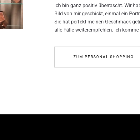
Ich bin ganz positiv überrascht. Wir h
Bild von mir geschickt, einmal ein Po
Sie hat perfekt meinen Geschmack getro
alle Fälle weiterempfehlen. Ich komme n
ZUM PERSONAL SHOPPING