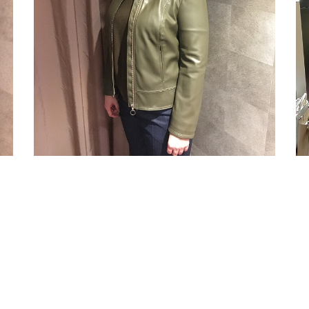
Bewertungen
Typberatung
Johanna