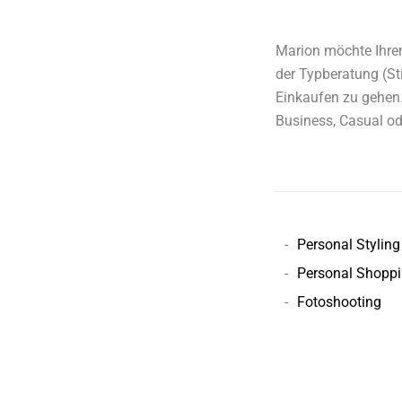
Marion möchte Ihren 
der Typberatung (St
Einkaufen zu gehen.
Business, Casual o
-
Personal Styling
-
Personal Shopp
-
Fotoshooting