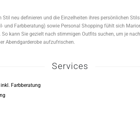
Stil neu definieren und die Einzelheiten ihres persönlichen Stil
il- und Farbberatung) sowie Personal Shopping fühlt sich Marion
 So kann Sie gezielt nach stimmigen Outfits suchen, um je nach
der Abendgarderobe aufzufrischen.
Services
 inkl. Farbberatung
ing