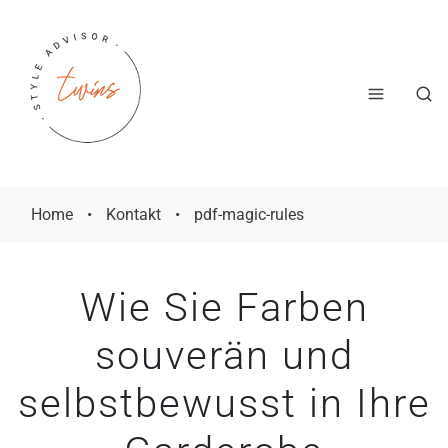
Home
•
Kontakt
•
pdf-magic-rules
Wie Sie Farben
souverän und
selbstbewusst in Ihre