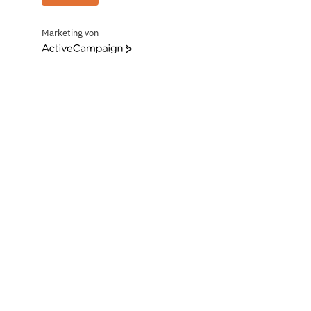
Marketing von
ActiveCampaign