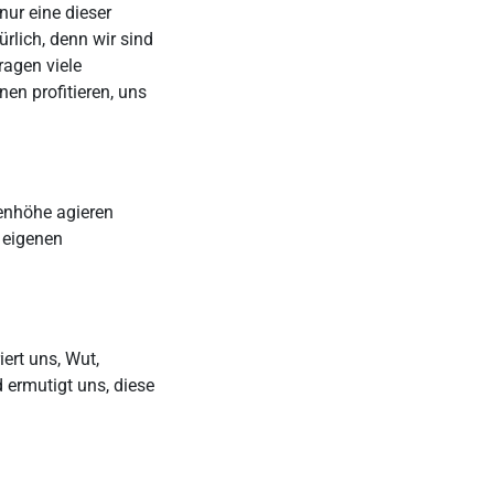
nur eine dieser
ürlich, denn wir sind
ragen viele
en profitieren, uns
genhöhe agieren
e eigenen
ert uns, Wut,
 ermutigt uns, diese