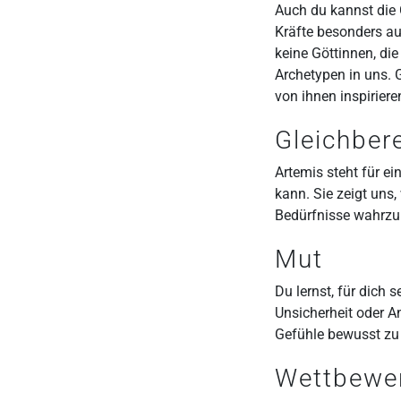
Auch du kannst die G
Kräfte besonders aus
keine Göttinnen, die
Archetypen in uns. 
von ihnen inspiriere
Gleichber
Artemis steht für ei
kann. Sie zeigt uns,
Bedürfnisse wahrzu
Mut
Du lernst, für dich 
Unsicherheit oder A
Gefühle bewusst zu
Wettbewe