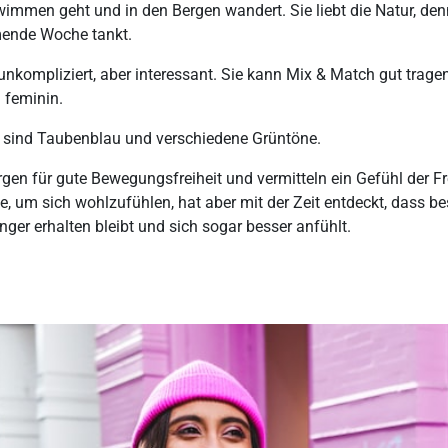
wimmen geht und in den Bergen wandert. Sie liebt die Natur, denn 
mende Woche tankt.
t unkompliziert, aber interessant. Sie kann Mix & Match gut tragen
 feminin.
n sind Taubenblau und verschiedene Grüntöne.
gen für gute Bewegungsfreiheit und vermitteln ein Gefühl der Fre
e, um sich wohlzufühlen, hat aber mit der Zeit entdeckt, dass be
nger erhalten bleibt und sich sogar besser anfühlt.