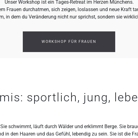
Unser Workshop ist ein Tages-Retreat im Herzen Münchens.
dem Frauen durchatmen, sich zeigen, loslassen und neue Kraft t
, in dem du Veränderung nicht nur sprichst, sondern sie wirklich
WORKSHOP FÜR FRAUEN
mis: sportlich, jung, leb
 Sie schwimmt, läuft durch Wälder und erklimmt Berge. Sie brau
 in den Haaren und das Gefühl, lebendig zu sein. Sie ist die Fra