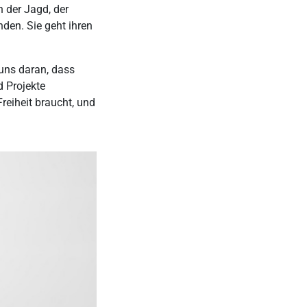
n der Jagd, der
nden. Sie geht ihren
t uns daran, dass
d Projekte
reiheit braucht, und