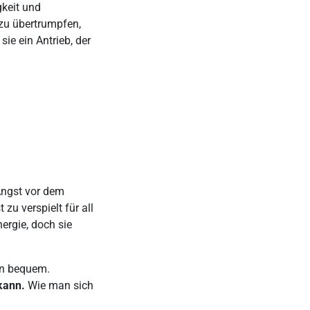
gkeit und
 zu übertrumpfen,
ie ein Antrieb, der
 Angst vor dem
 zu verspielt für all
nergie, doch sie
den bequem.
kann.
Wie man sich