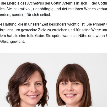
die Energie des Archetyps der Göttin Artemis in sich – der Götti
. Sie ist kraftvoll, unabhängig und tief mit ihren Werten verbu
ndere, sondern für sich selbst.
ne Haltung, die in unserer Zeit besonders wichtig ist. Sie erinner
raucht, um gesteckte Ziele zu erreichen und für seine Werte un
em hat sie eine tolle Gabe: Sie spürt, wann sie Nähe und wann F
 Gleichgewicht.