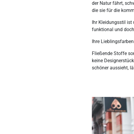
der Natur fährt, sch
die sie für die kom
Ihr Kleidungsstil is
funktional und doch
Ihre Lieblingsfarbe
Fließende Stoffe sor
keine Designerstück
schöner aussieht, lä