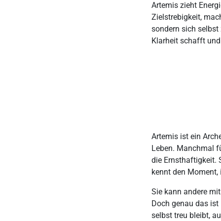
Artemis zieht Energ
Zielstrebigkeit, mac
sondern sich selbst
Klarheit schafft und 
Artemis ist ein Arc
Leben. Manchmal fühlt
die Ernsthaftigkeit. 
kennt den Moment, in
Sie kann andere mitr
Doch genau das ist
selbst treu bleibt,