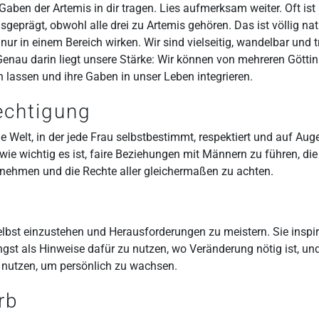
aben der Artemis in dir tragen. Lies aufmerksam weiter. Oft ist 
geprägt, obwohl alle drei zu Artemis gehören. Das ist völlig nat
 nur in einem Bereich wirken. Wir sind vielseitig, wandelbar und t
Genau darin liegt unsere Stärke: Wir können von mehreren Göttinn
n lassen und ihre Gaben in unser Leben integrieren.
echtigung
ne Welt, in der jede Frau selbstbestimmt, respektiert und auf Au
 wie wichtig es ist, faire Beziehungen mit Männern zu führen, di
nehmen und die Rechte aller gleichermaßen zu achten.
selbst einzustehen und Herausforderungen zu meistern. Sie inspiri
ngst als Hinweise dafür zu nutzen, wo Veränderung nötig ist, und
 nutzen, um persönlich zu wachsen.
rb