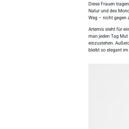
Diese Frauen tragen 
Natur und des Mondes
Weg – nicht gegen a
Artemis steht für ei
man jeden Tag Mut b
einzustehen. Außerd
bleibt so elegant im