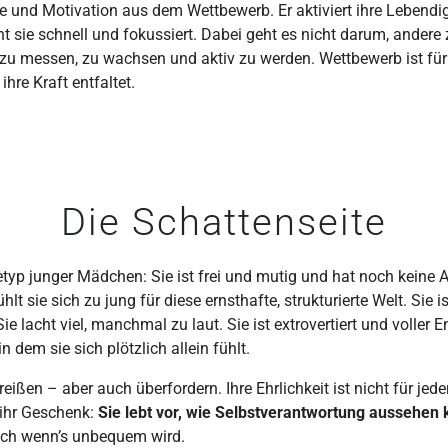
ie und Motivation aus dem Wettbewerb. Er aktiviert ihre Lebendi
ht sie schnell und fokussiert. Dabei geht es nicht darum, andere
 zu messen, zu wachsen und aktiv zu werden. Wettbewerb ist für s
ihre Kraft entfaltet.
Die Schattenseite
hetyp junger Mädchen: Sie ist frei und mutig und hat noch keine
 sie sich zu jung für diese ernsthafte, strukturierte Welt. Sie ist
Sie lacht viel, manchmal zu laut. Sie ist extrovertiert und voller E
 dem sie sich plötzlich allein fühlt.
eißen – aber auch überfordern. Ihre Ehrlichkeit ist nicht für je
 ihr Geschenk:
Sie lebt vor, wie Selbstverantwortung aussehen 
 auch wenn’s unbequem wird.